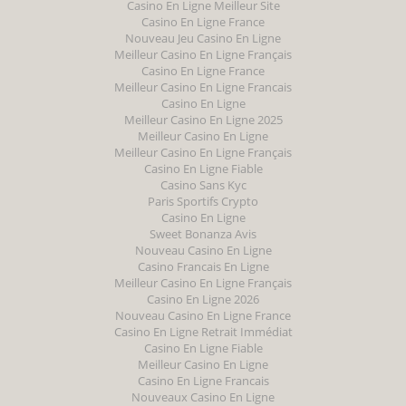
Casino En Ligne Meilleur Site
Casino En Ligne France
Nouveau Jeu Casino En Ligne
Meilleur Casino En Ligne Français
Casino En Ligne France
Meilleur Casino En Ligne Francais
Casino En Ligne
Meilleur Casino En Ligne 2025
Meilleur Casino En Ligne
Meilleur Casino En Ligne Français
Casino En Ligne Fiable
Casino Sans Kyc
Paris Sportifs Crypto
Casino En Ligne
Sweet Bonanza Avis
Nouveau Casino En Ligne
Casino Francais En Ligne
Meilleur Casino En Ligne Français
Casino En Ligne 2026
Nouveau Casino En Ligne France
Casino En Ligne Retrait Immédiat
Casino En Ligne Fiable
Meilleur Casino En Ligne
Casino En Ligne Francais
Nouveaux Casino En Ligne