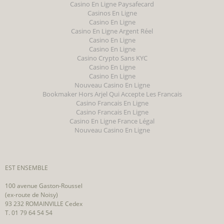
Casino En Ligne Paysafecard
Casinos En Ligne
Casino En Ligne
Casino En Ligne Argent Réel
Casino En Ligne
Casino En Ligne
Casino Crypto Sans KYC
Casino En Ligne
Casino En Ligne
Nouveau Casino En Ligne
Bookmaker Hors Arjel Qui Accepte Les Francais
Casino Francais En Ligne
Casino Francais En Ligne
Casino En Ligne France Légal
Nouveau Casino En Ligne
EST ENSEMBLE
100 avenue Gaston-Roussel
(ex-route de Noisy)
93 232 ROMAINVILLE Cedex
T. 01 79 64 54 54