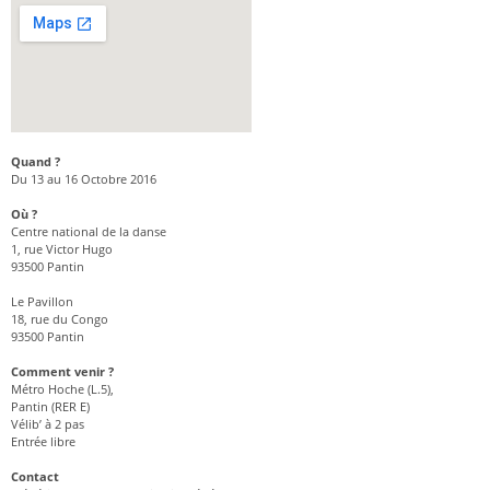
Quand ?
Du 13 au 16 Octobre 2016
Où ?
Centre national de la danse
1, rue Victor Hugo
93500 Pantin
Le Pavillon
18, rue du Congo
93500 Pantin
Comment venir ?
Métro Hoche (L.5),
Pantin (RER E)
Vélib’ à 2 pas
Entrée libre
Contact