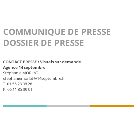
COMMUNIQUE DE PRESSE
DOSSIER DE PRESSE
CONTACT PRESSE / Visuels sur demande
Agence 14 septembre
Stéphanie MORLAT
stephaniemorlat@14septembre.fr
T. 01 55 28 38 28
P. 06 11 35 39 01