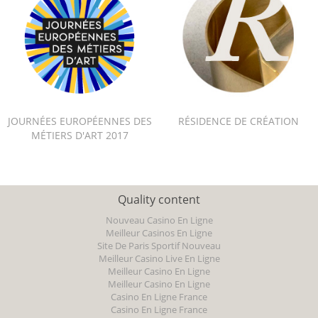
JOURNÉES EUROPÉENNES DES
RÉSIDENCE DE CRÉATION
MÉTIERS D'ART 2017
Quality content
Nouveau Casino En Ligne
Meilleur Casinos En Ligne
Site De Paris Sportif Nouveau
Meilleur Casino Live En Ligne
Meilleur Casino En Ligne
Meilleur Casino En Ligne
Casino En Ligne France
Casino En Ligne France