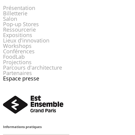
Présentation
Billetterie
Salon
Pop-up Stores
Ressourcerie
Expositions
Lieux d'innovation
Workshops
Conférences
FoodLab
Projections
Parcours d'architecture
Partenaires
Espace presse
Informatio​ns pratiques