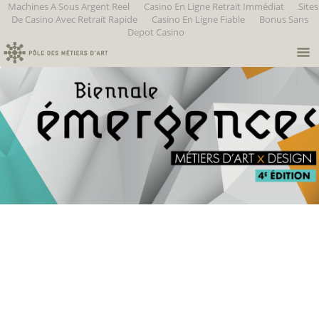
Machines A Sous Argent Reel
Casino En Ligne Retrait Immédiat
Sites
De Casino Avec Retrait Rapide
Casino En Ligne Fiable
Bonus Sans
Depot Casino